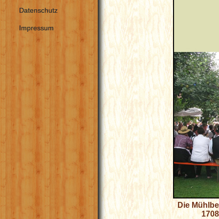
Datenschutz
Impressum
Die Mühlber
1708