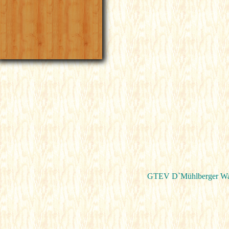
GTEV D`Mühlberger Wag