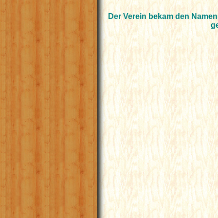
Der Verein bekam den Namen 
g