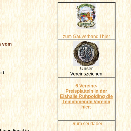
zum Gauverband I hier
n vom
Unser
und
Vereinszeichen
6 Vereine-
Preisplatteln in der
Eishalle Ruhpolding die
Teinehmende Vereine
hier:
.
Drum sei dabei
ingsdienst in