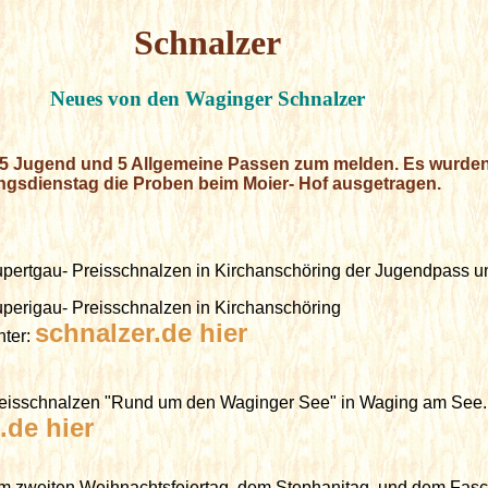
Schnalzer
Neues von den Waginger Schnalzer
5 Jugend und 5 Allgemeine Passen zum melden. Es wurde
ingsdienstag die Proben beim Moier- Hof ausgetragen.
pertgau- Preisschnalzen in Kirchanschöring der Jugendpass 
perigau- Preisschnalzen in Kirchanschöring
schnalzer.de hier
nter:
reisschnalzen "Rund um den Waginger See" in Waging am See
.de hier
zweiten Weihnachtsfeiertag, dem Stephanitag, und dem Fasch