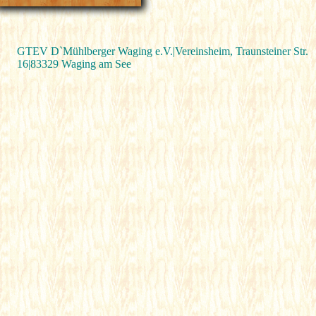
GTEV D`Mühlberger Waging e.V.|
Vereinsheim,
Traunsteiner Str.
16|83329 Waging am See