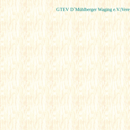
GTEV D`Mühlberger Waging e.V.|
Vere