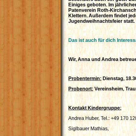
Einiges geboten. Im jährlich
Patenverein Roth-Kirchansc
Klettern. Außerdem findet je
Jugendweihnachtsfeier statt.
Das ist auch für dich Interes
Wir, Anna und Andrea betreu
Probentermin:
Dienstag, 18.3
Probenort:
Vereinsheim, Trau
Kontakt Kindergruppe:
Andrea Huber, Tel.: +49 170 1
Siglbauer Mathias,