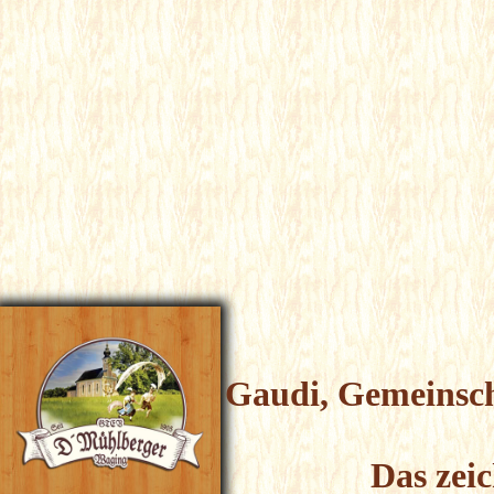
Gaudi, Gemeinsch
Das zei