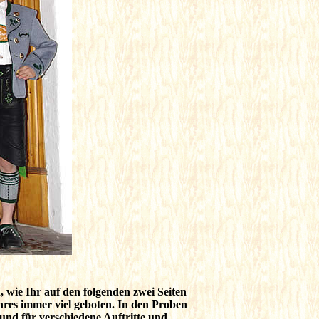
ie Ihr auf den folgenden zwei Seiten
hres immer viel geboten. In den Proben
nd für verschiedene Auftritte und