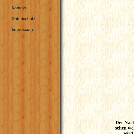
Kontakt
Datenschutz
Impressum
Der Nach
sehen we
wird