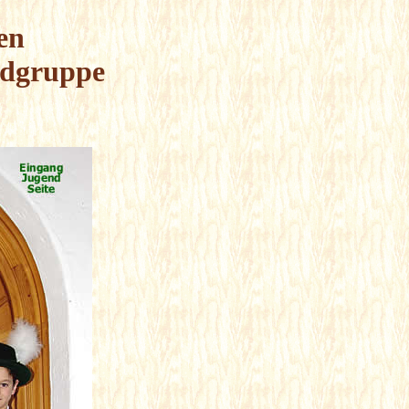
en
ndgruppe