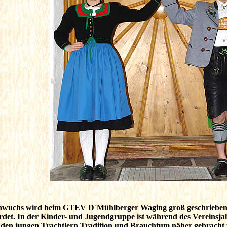
wuchs wird beim GTEV D`Mühlberger Waging groß geschrieben, w
rdet. In der Kinder- und Jugendgruppe ist während des Vereinsja
 den jungen Trachtlern Tradition und Brauchtum näher gebracht u